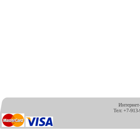
Интернет
Тел: +7-913-