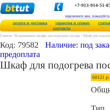
+7-913-914-51-8
перезвоните мне, пожалуйста
оплата и доставка
гарантия и сервис
стать
контакты
Главная
/
Встраиваемые шкафы для подогрева посуды
/
Шкаф для подогр
Код: 79582
Наличие: под зака
предоплата
Шкаф для подогрева п
68121 р.
Общи
Тип