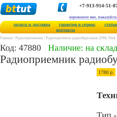
+7-913-914-51-8
перезвоните мне, пожалуйста
оплата и доставка
гарантия и сервис
стать
контакты
Главная
/
Радиоприемники
/
Радиоприемник радиобудильник (FM) Vitek
Код: 47880
Наличие: на скла
Радиоприемник радиобу
1780 р.
Техн
Тип 