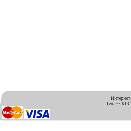
Интернет
Тел: +7-913-