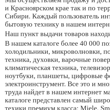
и Красноярском крае так и по те
Сибири. Каждый пользователь инт
бытовую технику в нашем интерн
Наш пункт выдачи товаров находитс
В нашем каталоге более 40 000 п
холодильники, микроволновки, п
техника, духовки, варочные пов
климатическая техника, телевизо
ноутбуки, планшеты, цифровые ф
электроинструмент. Все это и мн
труда найдет в нашем интернет м
каталоге представлен самый шир
техики премиум класса: Miele, Sme