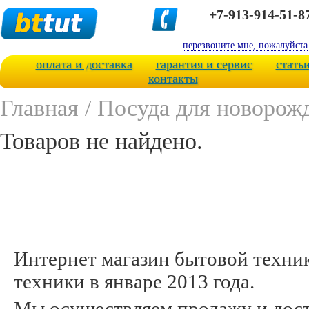
+7-913-914-51-8
перезвоните мне, пожалуйста
оплата и доставка
гарантия и сервис
стать
контакты
Главная
/
Посуда для новорож
Товаров не найдено.
Интернет магазин бытовой техни
техники в январе 2013 года.
Мы осуществляем продажу и дост