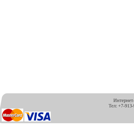
Интернет
Тел: +7-913-