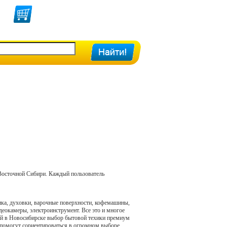
 Восточной Сибири. Каждый пользователь
ика, духовки, варочные поверхности, кофемашины,
еокамеры, электроинструмент. Все это и многое
кий в Новосибирске выбор бытовой техики премиум
да помогут сориентироваться в огромном выборе.