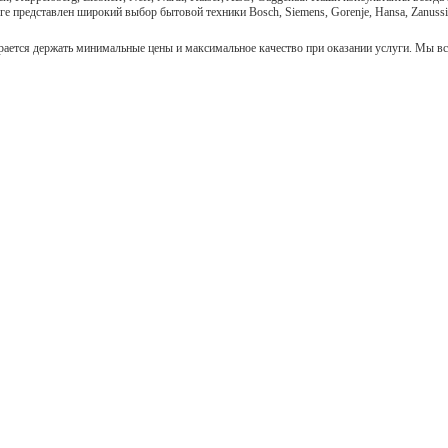
представлен широкий выбор бытовой техники Bosch, Siemens, Gorenje, Hansa, Zanussi, Ar
рается держать минимальные цены и максимальное качество при оказании услуги. Мы вс