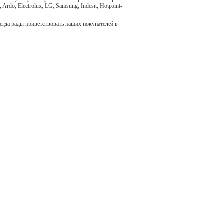
do, Electrolux, LG, Samsung, Indesit, Hotpoint-
егда рады приветствовать наших покупателей в