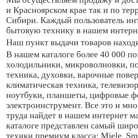
и Красноярском крае так и по те
Сибири. Каждый пользователь инт
бытовую технику в нашем интерн
Наш пункт выдачи товаров находитс
В нашем каталоге более 40 000 п
холодильники, микроволновки, п
техника, духовки, варочные пов
климатическая техника, телевизо
ноутбуки, планшеты, цифровые ф
электроинструмент. Все это и мн
труда найдет в нашем интернет м
каталоге представлен самый шир
техики премиум класса: Miele, Sme