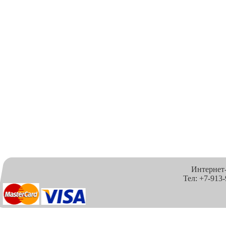
Интернет
Тел: +7-913-