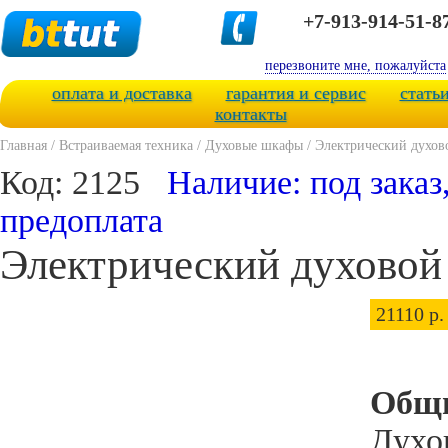
+7-913-914-51-8
перезвоните мне, пожалуйста
оплата и доставка
гарантия и сервис
стать
контакты
Главная
/
Встраиваемая техника
/
Духовые шкафы
/
Электрический духов
Код: 2125
Наличие: под заказ
предоплата
Электрический духовой
21110 р.
Общи
Духо