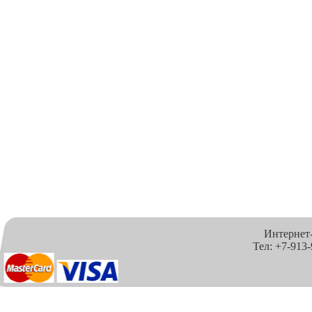
Интернет
Тел: +7-913-