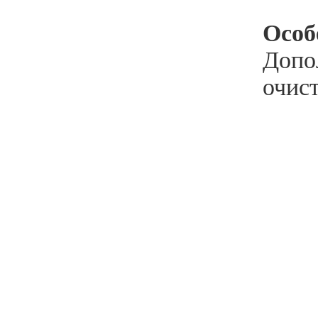
Особ
Допо
очист