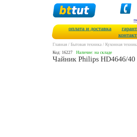
п
оплата и доставка
гарант
контак
Главная
/
Бытовая техника
/
Кухонная техник
Код: 16227
Наличие: на складе
Чайник Philips HD4646/40