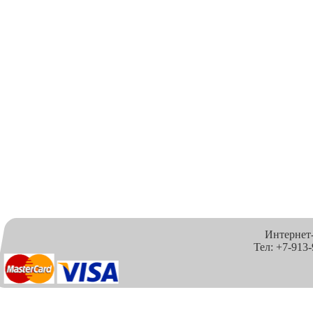
Интернет
Тел: +7-913-