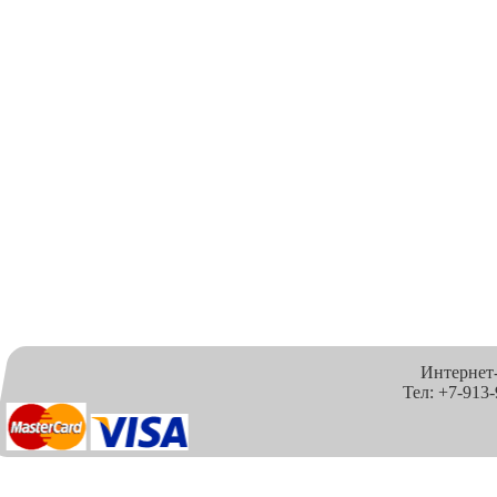
Интернет
Тел: +7-913-