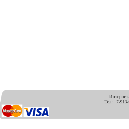
Интернет
Тел: +7-913-