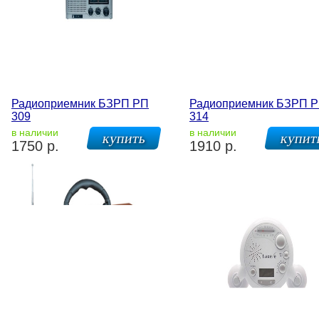
Радиоприемник БЗРП РП
Радиоприемник БЗРП 
309
314
в наличии
в наличии
1750 р.
1910 р.