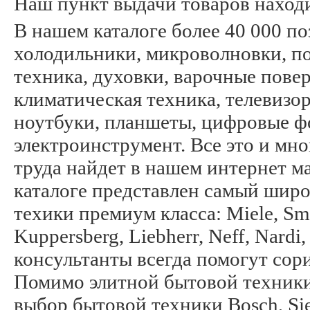
Наш пункт выдачи товаров находитс
В нашем каталоге более 40 000 п
холодильники, микроволновки, п
техника, духовки, варочные пов
климатическая техника, телевизо
ноутбуки, планшеты, цифровые ф
электроинструмент. Все это и мн
труда найдет в нашем интернет м
каталоге представлен самый шир
техики премиум класса: Miele, Sme
Kuppersberg, Liebherr, Neff, Nard
консультанты всегда помогут сор
Помимо элитной бытовой техники
выбор бытовой техники Bosch, Siem